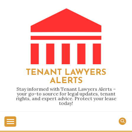
Skip
to
content
TENANT LAWYERS
ALERTS
Stay informed with Tenant Lawyers Alerts –
your go-to source for legal updates, tenant
rights, and expert advice. Protect your lease
today!