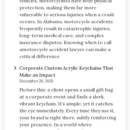
vehicles, motorcyclists have little physical
protection, making them far more
vulnerable to serious injuries when a crash
occurs. In Alabama, motorcycle accidents
frequently result in catastrophic injuries,
long-term medical care, and complex
insurance disputes. Knowing when to call
amotorcycle accident lawyer can make a
critical difference
Corporate Custom Acrylic Keychains That
Make an Impact
December 26, 2025
Picture this: a client opens a small gift bag
at a corporate event and finds a sleek,
vibrant keychain. It’s simple, yet it catches
the eye immediately. Every time they use it,
your brand is right there, subtly reinforcing
your presence. In a world where