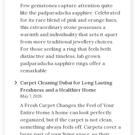
Few gemstones capture attention quite
like the padparadscha sapphire. Celebrated
for its rare blend of pink and orange hues,
this extraordinary stone possesses a
warmth and individuality that sets it apart
from more traditional jewellery choices.
For those seeking a ring that feels both
distinctive and timeless, lab grown
padparadscha sapphire rings offer a
remarkable
Carpet Cleaning Dubai for Long Lasting
Freshness and a Healthier Home
May 7, 2026
A Fresh Carpet Changes the Feel of Your
Entire Home A home can look perfectly
organized, but if the carpet is not clean,
something always feels off. Carpets cover a
large part of your living space, so their