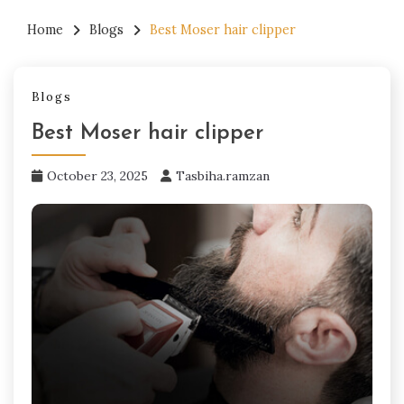
Home
Blogs
Best Moser hair clipper
Blogs
Best Moser hair clipper
October 23, 2025
Tasbiha.ramzan